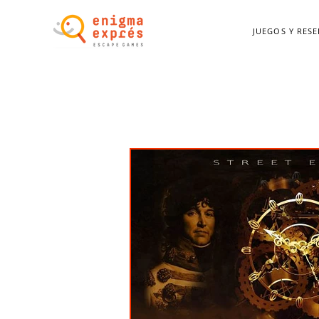
JUEGOS Y RES
Inicio
Juegos y Reservas