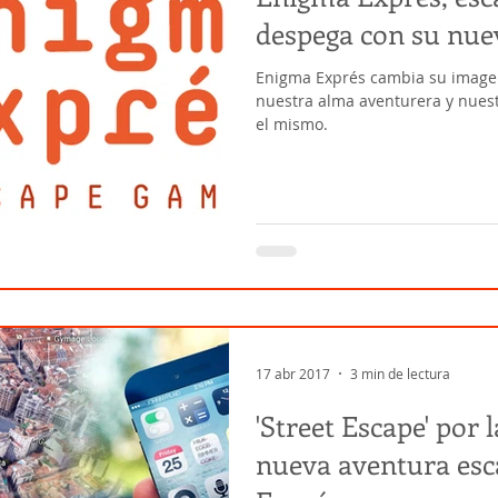
despega con su nue
Enigma Exprés cambia su imagen
nuestra alma aventurera y nuest
el mismo.
17 abr 2017
3 min de lectura
'Street Escape' por 
nueva aventura escapista.