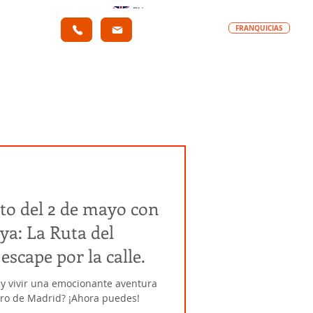
EN
FRANQUICIAS
Team Building
Contacto
to del 2 de mayo con
escape por la calle.
o y vivir una emocionante aventura
ntro de Madrid? ¡Ahora puedes!