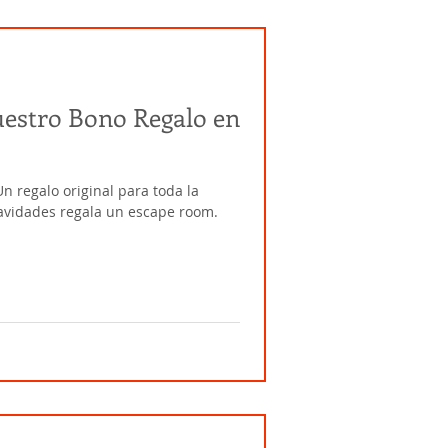
uestro Bono Regalo en
n regalo original para toda la
navidades regala un escape room.