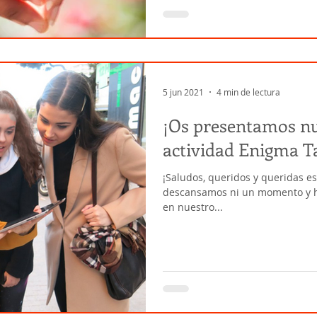
5 jun 2021
4 min de lectura
¡Os presentamos n
actividad Enigma Ta
¡Saludos, queridos y queridas e
descansamos ni un momento y h
en nuestro...