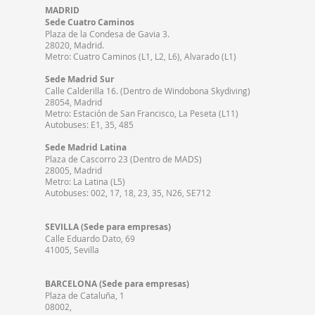
MADRID
Sede Cuatro Caminos
Plaza de la Condesa de Gavia 3.
28020, Madrid.
Metro: Cuatro Caminos (L1, L2, L6), Alvarado (L1)
Sede Madrid Sur
Calle Calderilla 16. (Dentro de Windobona Skydiving)
28054, Madrid
Metro: Estación de San Francisco, La Peseta (L11)
Autobuses: E1, 35, 485
Sede Madrid Latina
Plaza de Cascorro 23 (Dentro de MADS)
28005, Madrid
Metro: La Latina (L5)
Autobuses: 002, 17, 18, 23, 35, N26, SE712
SEVILLA (Sede para empresas)
Calle Eduardo Dato, 69
41005, Sevilla
BARCELONA (Sede para empresas)
Plaza de Cataluña, 1
08002,