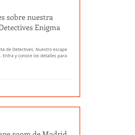
es sobre nuestra
 Detectives Enigma
ta de Detectives. Nuestro escape
. Entra y conoce los detalles para
ape room de Madrid,