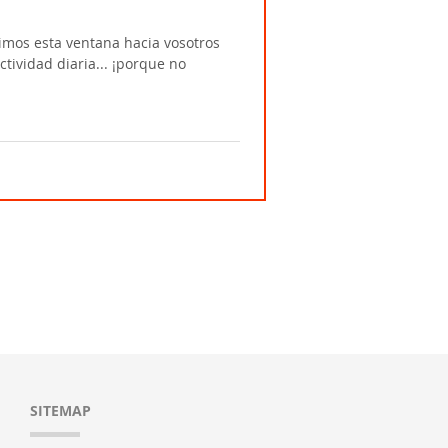
imos esta ventana hacia vosotros
tividad diaria... ¡porque no
SITEMAP