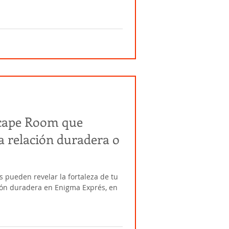
scape Room que
na relación duradera o
pueden revelar la fortaleza de tu
ión duradera en Enigma Exprés, en