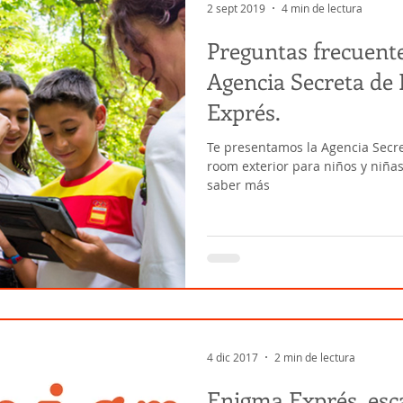
2 sept 2019
4 min de lectura
Preguntas frecuent
Agencia Secreta de
Exprés.
Te presentamos la Agencia Secre
room exterior para niños y niñas
saber más
4 dic 2017
2 min de lectura
Enigma Exprés, esc