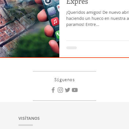
Exprés
¡Queridos amigos! De nuevo abr
haciendo un hueco en nuestra ac
paramos! Entre...
Síguenos
VISÍTANOS