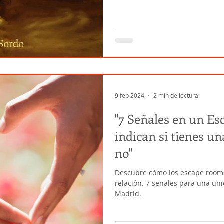
9 feb 2024
2 min de lectura
"7 Señales en un E
indican si tienes u
no"
Descubre cómo los escape rooms 
relación. 7 señales para una un
Madrid.