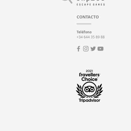
CONTACTO
Teléfono
+34 644 35 89 88