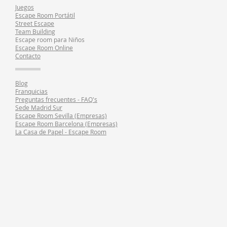
Juegos
Escape Room Portátil
Street Escape
Team Building
Escape room para Niños
Escape Room Online
Contacto
Blog
Franquicias
Preguntas frecuentes - FAQ's
Sede Madrid Sur
Escape Room Sevilla (Empresas)
Escape Room Barcelona (Empresas)
La Casa de Papel - Escape Room