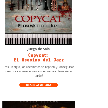
Juego de Sala
Copycat:
El Asesino del Jazz
Tras un siglo, los asesinatos se repiten. ¿Conseguirás
descubrir al asesino antes de que sea demasiado
tarde?
RESERVA AHORA