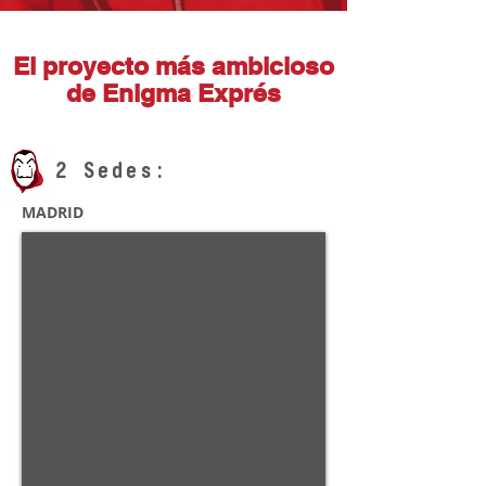
El proyecto más ambicioso
de Enigma Exprés
2 Sedes:
MADRID