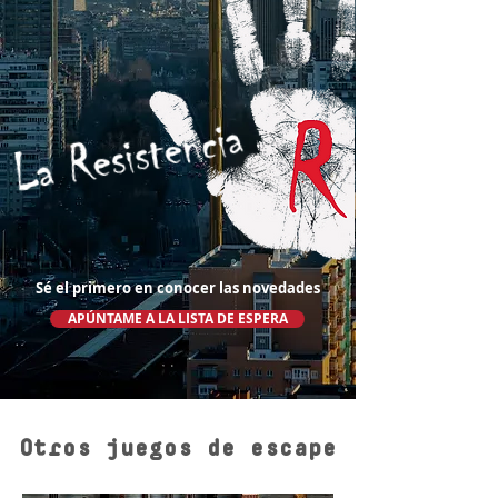
Sé el primero en conocer las novedades
APÚNTAME A LA LISTA DE ESPERA
Otros juegos de escape