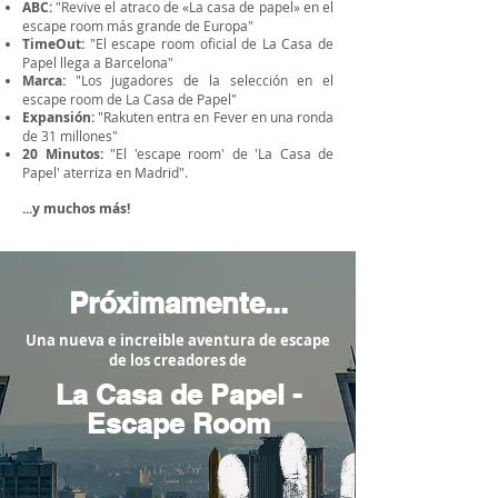
ABC:
"Revive el atraco de «La casa de papel» en el
escape room más grande de Europa"
TimeOut:
"El escape room oficial de La Casa de
Papel llega a Barcelona"
Marca:
"Los jugadores de la selección en el
escape room de La Casa de Papel"
Expansión:
"Rakuten entra en Fever en una ronda
de 31 millones"
20 Minutos:
"El 'escape room' de 'La Casa de
Papel' aterriza en Madrid".
...y muchos más!
Próximamente...
Una nueva e increible aventura de escape
de los creadores de
La Casa de Papel -
Escape Room