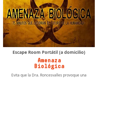
Escape Room Portátil (a domicilio)
Amenaza
Biológica
Evita que la Dra. Roncesvalles provoque una
catástrofe mundial en su afán de saciar su sed de
venganza.
RESERVA AHORA