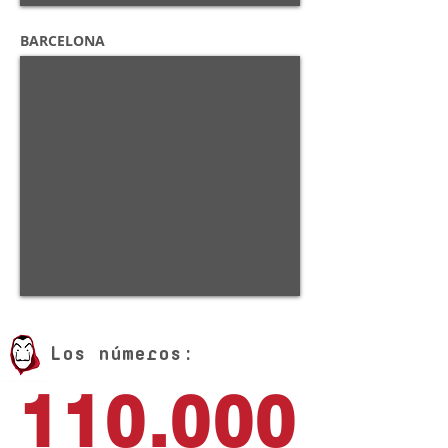
BARCELONA
Los números:
110.000