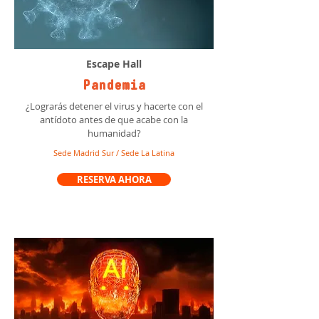
Escape Hall
Pandemia
¿Lograrás detener el virus y hacerte con el
antídoto antes de que acabe con la
humanidad?
Sede Madrid Sur / Sede La Latina
RESERVA AHORA