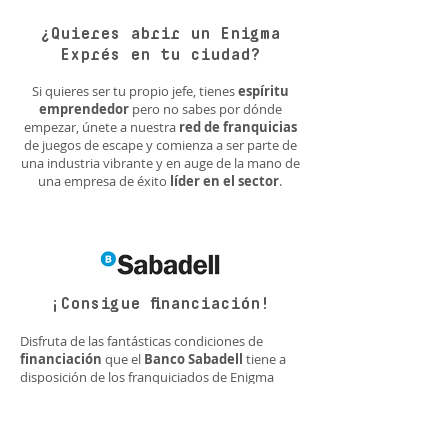
¿Quieres abrir un Enigma
Exprés en tu ciudad?
Si quieres ser tu propio jefe, tienes
espíritu
emprendedor
pero no sabes por dónde
empezar,
únete a nuestra
red de franquicias
de juegos de escape y comienza a ser parte de
una industria vibrante y en auge de la mano de
una empresa de éxito
líder en el sector
.
¡Consigue financiación!
Disfruta de
las fantásticas condiciones de
financiación
que el
Banco Sabadell
tiene a
disposición de los franquiciados de Enigma
Exprés.