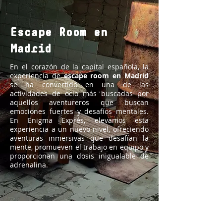
Escape Room en
Madrid
En el corazón de la capital española, la
experiencia de
escape room en Madrid
se ha convertido en una de las
actividades de ocio más buscadas por
aquellos aventureros que buscan
emociones fuertes y desafíos mentales.
En Enigma Exprés, elevamos esta
experiencia a un nuevo nivel, ofreciendo
aventuras inmersivas que desafían la
mente, promueven el trabajo en equipo y
proporcionan una dosis inigualable de
adrenalina.