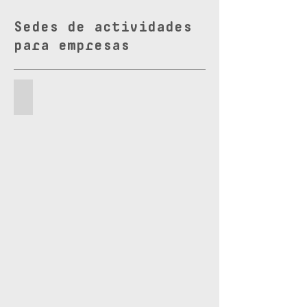
Sedes de actividades
para empresas
MADRID
Sede
empresas