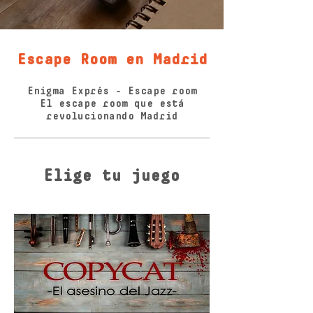
Escape Room en Madrid
Enigma Exprés - Escape room
El escape room que está
revolucionando Madrid
Elige tu juego