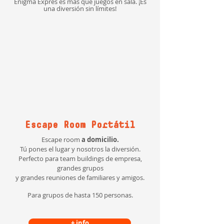
Enigma Exprés es más que juegos en sala. ¡Es
una diversión sin límites!
Escape Room Portá
til
Escape room
a domicilio.
Tú pones el lugar y nosotros la diversión.
Perfecto para team buildings de empresa,
grandes grupos
y
grandes reuniones de familiares y amigos.
Para grupos de hasta 150 personas.
+ info