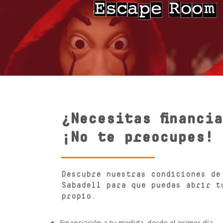
¿Necesitas financi
¡No te preocupes!
Descubre nuestras condiciones de
Sabadell para que puedas abrir t
propio.
Financiación a tu medida, desde el primer día