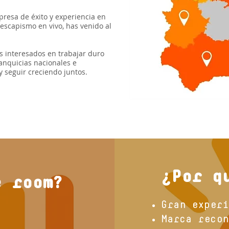
resa de éxito y experiencia en
 escapismo en vivo, has venido al
 interesados en trabajar duro
anquicias nacionales e
y seguir creciendo juntos.
¿Por q
e room?
Gran experi
Marca recon