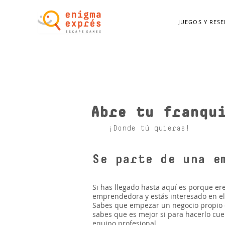
JUEGOS Y RES
Abre tu franqu
¡Donde tú quieras!
Se parte de una e
Si has llegado hasta aquí es porque er
emprendedora y estás interesado en e
Sabes que empezar un negocio propio 
sabes que es mejor si para hacerlo cue
equipo profesional.