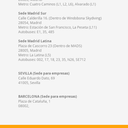
Metro: Cuatro Caminos (L1, L2, L6), Alvarado (L1)
Sede Madrid Sur
Calle Calderilla 16. (Dentro de Windobona Skydiving)
28054, Madrid
Metro: Estación de San Francisco, La Peseta (L11)
Autobuses: E1, 35, 485
Sede Madrid Latina
Plaza de Cascorro 23 (Dentro de MADS)
28005, Madrid
Metro: La Latina (L5)
Autobuses: 002, 17, 18, 23, 35, N26, SE712
SEVILLA (Sede para empresas)
Calle Eduardo Dato, 69
41005, Sevilla
BARCELONA (Sede para empresas)
Plaza de Cataluña, 1
08002,