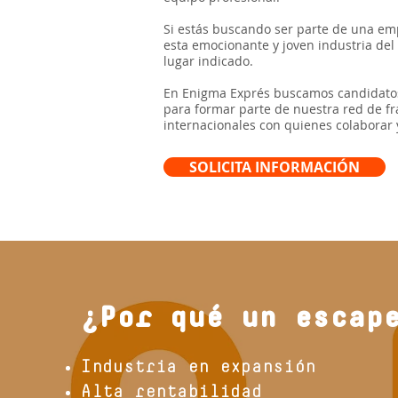
Si estás buscando ser parte de una emp
esta emocionante y joven industria del
lugar indicado.
En Enigma Exprés buscamos candidatos
para formar parte de nuestra red de fr
internacionales con quienes colaborar 
SOLICITA INFORMACIÓN
¿Por qué un escap
Industria en expansión
Alta rentabilidad