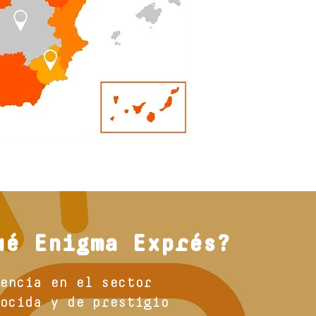
ué Enigma Exprés?
encia en el sector
ocida y de prestigio