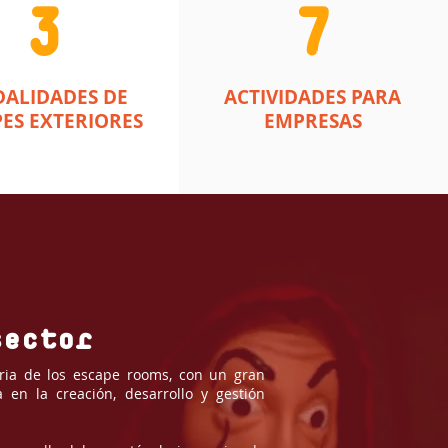
3
7
ALIDADES DE
ACTIVIDADES PARA
ES EXTERIORES
EMPRESAS
sector
tria de los escape rooms, con un gran
 en la creación, desarrollo y gestión