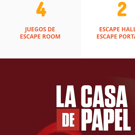
4
2
JUEGOS DE
ESCAPE HALL
ESCAPE ROOM
ESCAPE PORT