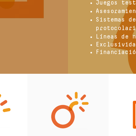
Juegos test
Asesoramien
Sistemas de
protocolari
Líneas de n
Exclusivida
Financiació