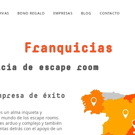
ERVAS
BONO REGALO
EMPRESAS
BLOG
CONTACTO
Franquicias
icia de escape room
mpresa de éxito
es un alma inquieta y
l mundo de los escape rooms.
es arduo y complejo y también
ntas detrás con el apoyo de un