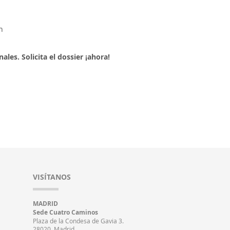
s
n
les. Solicita el dossier ¡ahora!
VISÍTANOS
MADRID
Sede Cuatro Caminos
Plaza de la Condesa de Gavia 3.
28020, Madrid.