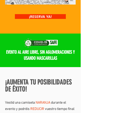
¡RESERVA YA!
SAFE
EVENTO AL AIRE LIBRE, SIN AGLOMERACIONES Y
USANDO MASCARILLAS
¡AUMENTA TU POSIBILIDADES
DE ÉXITO!
Vestid una camiseta
NARANJA
durante el
evento y podréis
REDUCIR
vuestro tiempo final