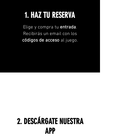
1. HAZ TU RESERVA
Elige y compra tu
entrada
.
Recibirás un email con los
códigos de acceso
al juego.
2. DESCÁRGATE NUESTRA
APP