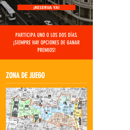
¡RESERVA YA!
PARTICIPA UNO O LOS DOS DÍAS.
¡SIEMPRE HAY OPCIONES DE GANAR
PREMIOS!
ZONA DE JUEGO